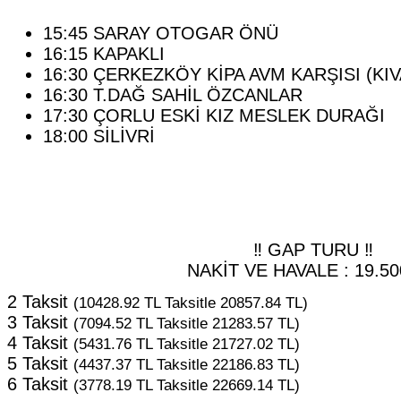
15:45 SARAY OTOGAR ÖNÜ
16:15 KAPAKLI
16:30 ÇERKEZKÖY KİPA AVM KARŞISI (KI
16:30 T.DAĞ SAHİL ÖZCANLAR
17:30 ÇORLU ESKİ KIZ MESLEK DURAĞI
18:00 SİLİVRİ
‼️ GAP TURU ‼️
NAKİT VE HAVALE : 19.50
2 Taksit
(10428.92 TL Taksitle 20857.84 TL)
3 Taksit
(7094.52 TL Taksitle 21283.57 TL)
4 Taksit
(5431.76 TL Taksitle 21727.02 TL)
5 Taksit
(4437.37 TL Taksitle 22186.83 TL)
6 Taksit
(3778.19 TL Taksitle 22669.14 TL)