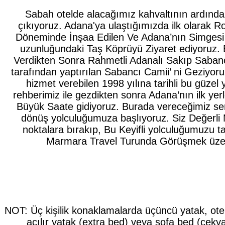
Sabah otelde alacağımız kahvaltının ardınd
çıkıyoruz. Adana'ya ulaştığımızda ilk olarak 
Döneminde İnşaa Edilen Ve Adana’nın Simgesi
uzunluğundaki Taş Köprüyü Ziyaret ediyoruz.
Verdikten Sonra Rahmetli Adanalı Sakıp Sabancı’
tarafından yaptırılan Sabancı Camii’ ni Geziyor
hizmet verebilen 1998 yılına tarihli bu güze
rehberimiz ile gezdikten sonra Adana’nın ilk yerl
Büyük Saate gidiyoruz. Burada vereceğimiz s
dönüş yolculuğumuza başlıyoruz. Siz Değerli M
noktalara bırakıp, Bu Keyifli yolculuğumuzu 
Marmara Travel Turunda Görüşmek üzer
NOT: Üç kişilik konaklamalarda üçüncü yatak, oteli
açılır yatak (extra bed) veya sofa bed (çekyat