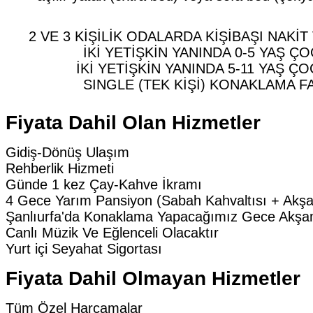
2 VE 3 KİŞİLİK ODALARDA KİŞİBAŞI NAKİT 
İKİ YETİŞKİN YANINDA 0-5 YAŞ ÇO
İKİ YETİŞKİN YANINDA 5-11 YAŞ ÇO
SINGLE (TEK KİŞİ) KONAKLAMA FAR
Fiyata Dahil Olan Hizmetler
Gidiş-Dönüş Ulaşım
Rehberlik Hizmeti
Günde 1 kez Çay-Kahve İkramı
4 Gece Yarım Pansiyon (Sabah Kahvaltısı + Ak
Şanlıurfa'da Konaklama Yapacağımız Gece Akşa
Canlı Müzik Ve Eğlenceli Olacaktır
Yurt içi Seyahat Sigortası
Fiyata Dahil Olmayan Hizmetler
Tüm Özel Harcamalar