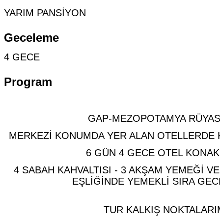
YARIM PANSİYON
Geceleme
4 GECE
Program
GAP-MEZOPOTAMYA RÜYAS
MERKEZİ KONUMDA YER ALAN OTELLERDE K
6 GÜN 4 GECE OTEL KONA
4 SABAH KAHVALTISI - 3 AKŞAM YEMEĞİ VE
EŞLİĞİNDE YEMEKLİ SIRA GEC
TUR KALKIŞ NOKTALARI