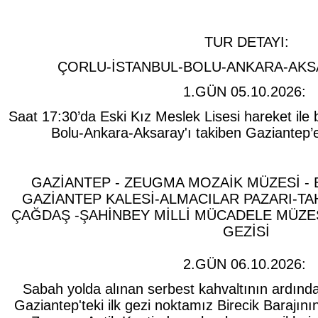
TUR DETAYI:
ÇORLU-İSTANBUL-BOLU-ANKARA-AKS
1.GÜN 05.10.2026:
Saat 17:30’da Eski Kız Meslek Lisesi hareket ile
Bolu-Ankara-Aksaray'ı takiben Gaziantep’e
GAZİANTEP - ZEUGMA MOZAİK MÜZESİ - 
GAZİANTEP KALESİ-ALMACILAR PAZARI-TA
ÇAĞDAŞ -ŞAHİNBEY MİLLİ MÜCADELE MÜZE
GEZİSİ
2.GÜN 06.10.2026:
Sabah yolda alınan serbest kahvaltının ardınd
Gaziantep'teki ilk gezi noktamız Birecik Barajının 