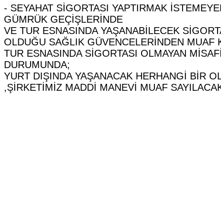
- SEYAHAT SİGORTASI YAPTIRMAK İSTEMEYEN
GÜMRÜK GEÇİŞLERİNDE
VE TUR ESNASINDA YAŞANABİLECEK SİGORT
OLDUĞU SAĞLIK GÜVENCELERİNDEN MUAF K
TUR ESNASINDA SİGORTASI OLMAYAN MİSAF
DURUMUNDA;
YURT DIŞINDA YAŞANACAK HERHANGİ BİR 
,ŞİRKETİMİZ MADDİ MANEVİ MUAF SAYILACAK