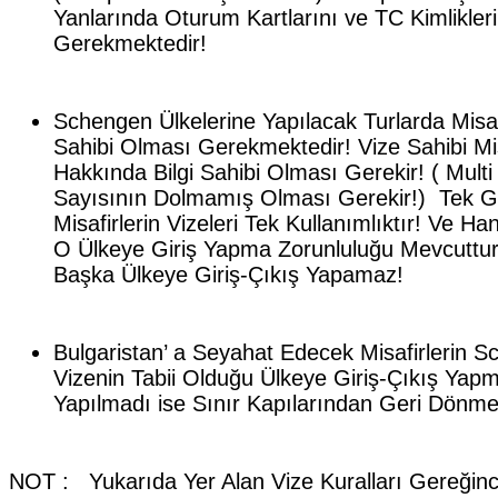
Yanlarında Oturum Kartlarını ve TC Kimlikleri
Gerekmektedir!
Schengen Ülkelerine Yapılacak Turlarda Misa
Sahibi Olması Gerekmektedir! Vize Sahibi Misa
Hakkında Bilgi Sahibi Olması Gerekir! ( Mult
Sayısının Dolmamış Olması Gerekir!) Tek Gir
Misafirlerin Vizeleri Tek Kullanımlıktır! Ve Ha
O Ülkeye Giriş Yapma Zorunluluğu Mevcuttur! 
Başka Ülkeye Giriş-Çıkış Yapamaz!
Bulgaristan’ a Seyahat Edecek Misafirlerin S
Vizenin Tabii Olduğu Ülkeye Giriş-Çıkış Yapm
Yapılmadı ise Sınır Kapılarından Geri Dönm
NOT : Yukarıda Yer Alan Vize Kuralları Gereğinc