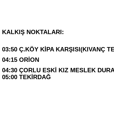
KALKIŞ NOKTALARI:
03:50 Ç.KÖY KİPA KARŞISI(KIVANÇ T
04:15 ORİON
04:30 ÇORLU ESKİ KIZ MESLEK DUR
05:00 TEKİRDAĞ