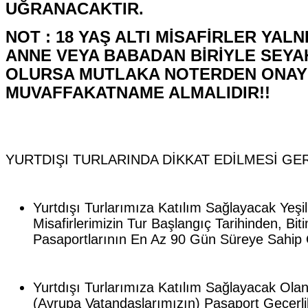
UĞRANACAKTIR.
NOT : 18 YAŞ ALTI MİSAFİRLER YALN
ANNE VEYA BABADAN BİRİYLE SEY
OLURSA MUTLAKA NOTERDEN ONAY
MUVAFFAKATNAME ALMALIDIR!!
YURTDIŞI TURLARINDA DİKKAT EDİLMESİ GE
Yurtdışı Turlarımıza Katılım Sağlayacak Yeşi
Misafirlerimizin Tur Başlangıç Tarihinden, Bi
Pasaportlarının En Az 90 Gün Süreye Sahip
Yurtdışı Turlarımıza Katılım Sağlayacak Olan
(Avrupa Vatandaşlarımızın) Pasaport Geçerlil