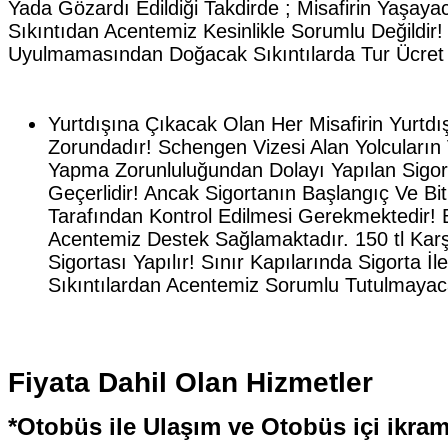
Yada Gözardı Edildiği Takdirde ; Misafirin Yaşaya
Sıkıntıdan Acentemiz Kesinlikle Sorumlu Değildir!
Uyulmamasından Doğacak Sıkıntılarda Tur Ücret 
Yurtdışına Çıkacak Olan Her Misafirin Yurtd
Zorundadır! Schengen Vizesi Alan Yolcuların 
Yapma Zorunluluğundan Dolayı Yapılan Sigor
Geçerlidir! Ancak Sigortanın Başlangıç Ve Biti
Tarafından Kontrol Edilmesi Gerekmektedir! Bi
Acentemiz Destek Sağlamaktadır. 150 tl Karş
Sigortası Yapılır! Sınır Kapılarında Sigorta İle
Sıkıntılardan Acentemiz Sorumlu Tutulmayaca
Fiyata Dahil Olan Hizmetler
*Otobüs ile Ulaşım ve Otobüs içi ikram