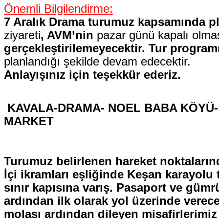
Önemli Bilgilendirme:
7 Aralık Drama turumuz kapsamında p
ziyareti
, AVM’nin
pazar günü kapalı olma
gerçekleştirilemeyecektir. Tur progra
planlandığı şekilde devam edecektir.
Anlayışınız için teşekkür ederiz.
KAVALA-DRAMA- NOEL BABA KÖYÜ- 
MARKET
Turumuz belirlenen hareket noktalarınd
İçi ikramları eşliğinde Keşan karayolu 
sınır kapısına varış. Pasaport ve gümr
ardından ilk olarak yol üzerinde verec
molası ardından dileyen misafirlerimiz