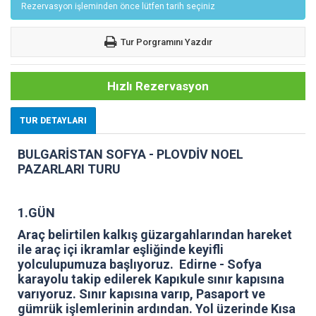
Rezervasyon işleminden önce lütfen tarih seçiniz
Tur Porgramını Yazdır
Hızlı Rezervasyon
TUR DETAYLARI
BULGARİSTAN SOFYA - PLOVDİV NOEL
PAZARLARI TURU
1.GÜN
Araç belirtilen kalkış güzargahlarından hareket
ile araç içi ikramlar eşliğinde keyifli
yolculupumuza başlıyoruz. Edirne - Sofya
karayolu takip edilerek Kapıkule sınır kapısına
varıyoruz. Sınır kapısına varıp, Pasaport ve
gümrük işlemlerinin ardından.
Yol üzerinde Kısa