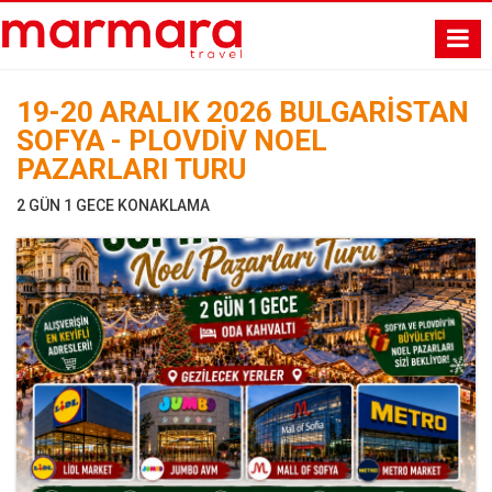
19-20 ARALIK 2026 BULGARİSTAN
SOFYA - PLOVDİV NOEL
PAZARLARI TURU
2 GÜN 1 GECE KONAKLAMA