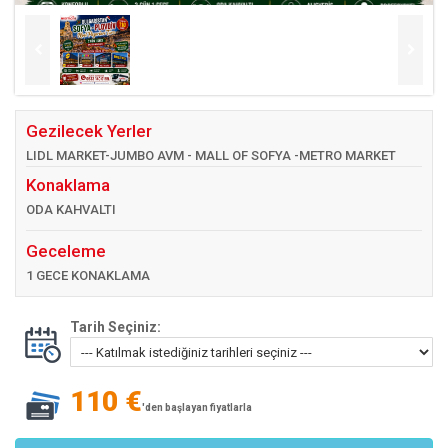
Gezilecek Yerler
LIDL MARKET-JUMBO AVM - MALL OF SOFYA -METRO MARKET
Konaklama
ODA KAHVALTI
Geceleme
1 GECE KONAKLAMA
Tarih Seçiniz:
110 €
'den başlayan fiyatlarla