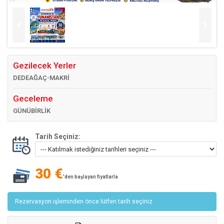
Gezilecek Yerler
DEDEAĞAÇ-MAKRİ
Geceleme
GÜNÜBİRLİK
Tarih Seçiniz:
30 €
'den başlayan fiyatlarla
Rezervasyon işleminden önce lütfen tarih seçiniz