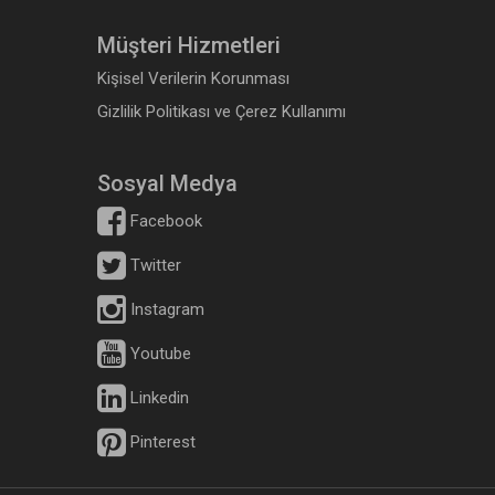
Müşteri Hizmetleri
Kişisel Verilerin Korunması
Gizlilik Politikası ve Çerez Kullanımı
Sosyal Medya
Facebook
Twitter
Instagram
Youtube
Linkedin
Pinterest