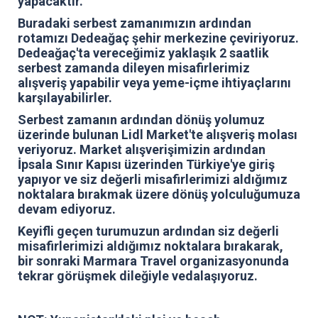
yapacaktır.
Buradaki serbest zamanımızın ardından
rotamızı Dedeağaç şehir merkezine çeviriyoruz.
Dedeağaç'ta vereceğimiz yaklaşık 2 saatlik
serbest zamanda dileyen misafirlerimiz
alışveriş yapabilir veya yeme-içme ihtiyaçlarını
karşılayabilirler.
Serbest zamanın ardından dönüş yolumuz
üzerinde bulunan Lidl Market'te alışveriş molası
veriyoruz. Market alışverişimizin ardından
İpsala Sınır Kapısı üzerinden Türkiye'ye giriş
yapıyor ve siz değerli misafirlerimizi aldığımız
noktalara bırakmak üzere dönüş yolculuğumuza
devam ediyoruz.
Keyifli geçen turumuzun ardından siz değerli
misafirlerimizi aldığımız noktalara bırakarak,
bir sonraki Marmara Travel organizasyonunda
tekrar görüşmek dileğiyle vedalaşıyoruz.