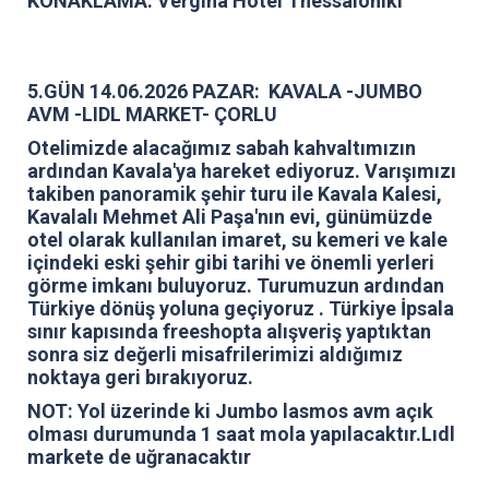
KONAKLAMA:
Vergina Hotel Thessaloniki
5.GÜN 14.06.2026 PAZAR: KAVALA -JUMBO
AVM -LIDL MARKET- ÇORLU
Otelimizde alacağımız sabah kahvaltımızın
ardından Kavala'ya hareket ediyoruz. Varışımızı
takiben panoramik şehir turu ile Kavala Kalesi,
Kavalalı Mehmet Ali Paşa'nın evi, günümüzde
otel olarak kullanılan imaret, su kemeri ve kale
içindeki eski şehir gibi tarihi ve önemli yerleri
görme imkanı buluyoruz. Turumuzun ardından
Türkiye dönüş yoluna geçiyoruz . Türkiye İpsala
sınır kapısında freeshopta alışveriş yaptıktan
sonra siz değerli misafrilerimizi aldığımız
noktaya geri bırakıyoruz.
NOT: Yol üzerinde ki Jumbo lasmos avm açık
olması durumunda 1 saat mola yapılacaktır.Lıdl
markete de uğranacaktır