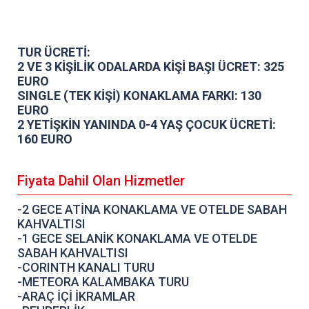
TUR ÜCRETİ:
2 VE 3 KİŞİLİK ODALARDA KİŞİ BAŞI ÜCRET: 325
EURO
SINGLE (TEK KİŞİ) KONAKLAMA FARKI: 130
EURO
2 YETİŞKİN YANINDA 0-4 YAŞ ÇOCUK ÜCRETİ:
160 EURO
Fiyata Dahil Olan Hizmetler
-2 GECE ATİNA KONAKLAMA VE OTELDE SABAH
KAHVALTISI
-1 GECE SELANİK KONAKLAMA VE OTELDE
SABAH KAHVALTISI
-CORINTH KANALI TURU
-METEORA KALAMBAKA TURU
-ARAÇ İÇİ İKRAMLAR