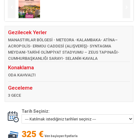
Gezilecek Yerler
MANASTIRLAR BÖLGESİ - METEORA -KALAMBAKA- ATİNA–
ACROPOLİS- ERMOU CADDESİ (ALIŞVERİŞ)- SYNTAGMA
MEYDANI-TARİHİ OLİMPİYAT STADYUMU – ZEUS TAPINAĞI-
CUMHURBAŞKANLIĞI SARAYI- SELANİK-KAVALA
Konaklama
ODA KAHVALTI
Geceleme
3 GECE
Tarih Seçiniz:
325 €
'den başlayan fiyatlarla