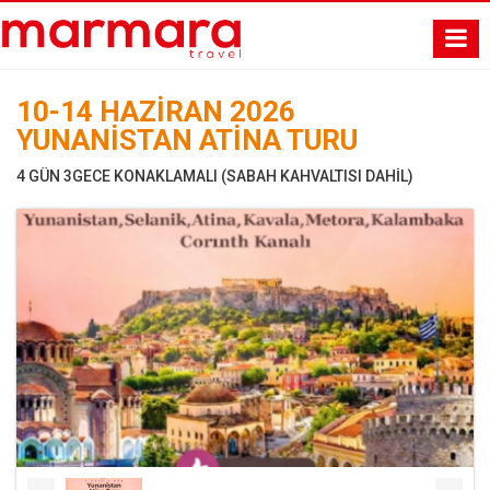
10-14 HAZİRAN 2026
YUNANİSTAN ATİNA TURU
4 GÜN 3GECE KONAKLAMALI (SABAH KAHVALTISI DAHİL)