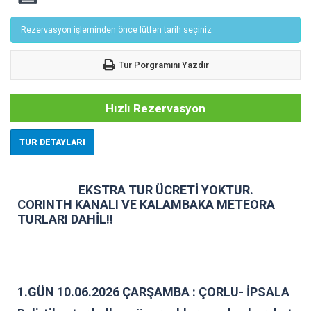
Rezervasyon işleminden önce lütfen tarih seçiniz
Tur Porgramını Yazdır
Hızlı Rezervasyon
TUR DETAYLARI
EKSTRA TUR ÜCRETİ YOKTUR.
CORINTH KANALI VE KALAMBAKA METEORA
TURLARI DAHİL!!
1.GÜN 10.06.2026 ÇARŞAMBA : ÇORLU- İPSALA