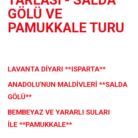
GÖLÜ VE
PAMUKKALE TURU
LAVANTA DİYARI
**ISPARTA**
ANADOLU'NUN MALDİVLERİ
**SALDA
GÖLÜ**
BEMBEYAZ VE YARARLI SULARI
İLE
**PAMUKKALE**