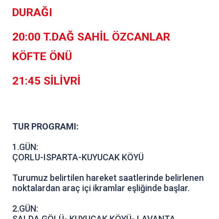
DURAĞI
20:00 T.DAĞ SAHİL ÖZCANLAR
KÖFTE ÖNÜ
21:45 SİLİVRİ
TUR PROGRAMI:
1.GÜN:
ÇORLU-ISPARTA-KUYUCAK KÖYÜ
Turumuz belirtilen hareket saatlerinde belirlenen
noktalardan araç içi ikramlar eşliğinde başlar.
2.GÜN:
SALDA GÖLÜ- KUYUCAK KÖYÜ- LAVANTA