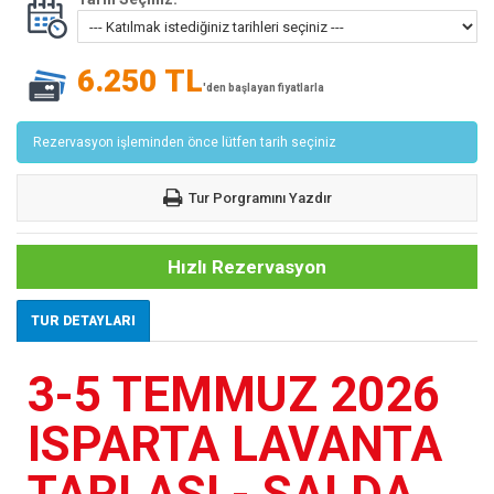
6.250 TL
'den başlayan fiyatlarla
Rezervasyon işleminden önce lütfen tarih seçiniz
Tur Porgramını Yazdır
Hızlı Rezervasyon
TUR DETAYLARI
3-5 TEMMUZ 2026
ISPARTA LAVANTA
TARLASI - SALDA