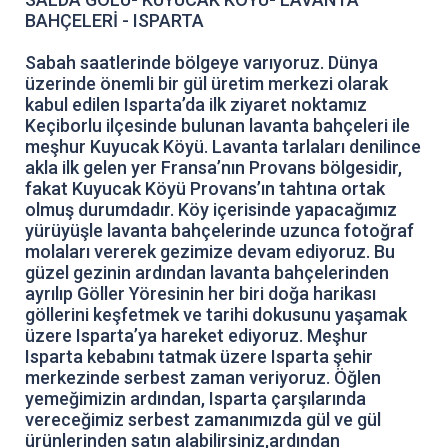
BAHÇELERİ - ISPARTA
Sabah saatlerinde bölgeye varıyoruz. Dünya
üzerinde önemli bir gül üretim merkezi olarak
kabul edilen Isparta’da ilk ziyaret noktamız
Keçiborlu ilçesinde bulunan lavanta bahçeleri ile
meşhur Kuyucak Köyü. Lavanta tarlaları denilince
akla ilk gelen yer Fransa’nın Provans bölgesidir,
fakat Kuyucak Köyü Provans’ın tahtına ortak
olmuş durumdadır. Köy içerisinde yapacağımız
yürüyüşle lavanta bahçelerinde uzunca fotoğraf
molaları vererek gezimize devam ediyoruz. Bu
güzel gezinin ardından lavanta bahçelerinden
ayrılıp Göller Yöresinin her biri doğa harikası
göllerini keşfetmek ve tarihi dokusunu yaşamak
üzere Isparta’ya hareket ediyoruz. Meşhur
Isparta kebabını tatmak üzere Isparta şehir
merkezinde serbest zaman veriyoruz. Öğlen
yemeğimizin ardından, Isparta çarşılarında
vereceğimiz serbest zamanımızda gül ve gül
ürünlerinden satın alabilirsiniz,ardından