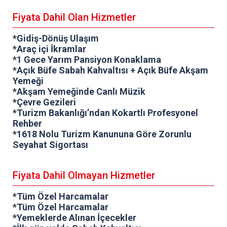
Fiyata Dahil Olan Hizmetler
*Gidiş-Dönüş Ulaşım
*Araç içi İkramlar
*1 Gece Yarım Pansiyon Konaklama
*Açık Büfe Sabah Kahvaltısı + Açık Büfe Akşam
Yemeği
*Akşam Yemeğinde Canlı Müzik
*Çevre Gezileri
*Turizm Bakanlığı’ndan Kokartlı Profesyonel
Rehber
*1618 Nolu Turizm Kanununa Göre Zorunlu
Seyahat Sigortası
Fiyata Dahil Olmayan Hizmetler
*Tüm Özel Harcamalar
*Tüm Özel Harcamalar
*Yemeklerde Alınan İçecekler