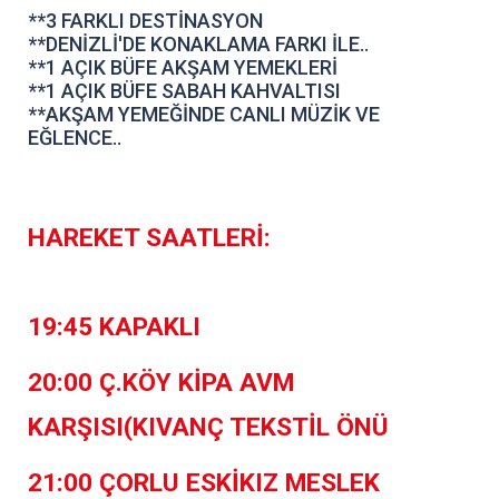
**3 FARKLI DESTİNASYON
**DENİZLİ'DE KONAKLAMA FARKI İLE..
**1 AÇIK BÜFE AKŞAM YEMEKLERİ
**1 AÇIK BÜFE SABAH KAHVALTISI
**AKŞAM YEMEĞİNDE CANLI MÜZİK VE
EĞLENCE..
HAREKET SAATLERİ:
19:45 KAPAKLI
20:00 Ç.KÖY KİPA AVM
KARŞISI(KIVANÇ TEKSTİL ÖNÜ
21:00 ÇORLU ESKİKIZ MESLEK