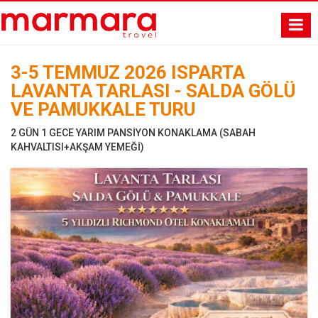
3-5 TEMMUZ 2026 ISPARTA
LAVANTA TARLASI - SALDA GÖLÜ
VE PAMUKKALE TURU
2 GÜN 1 GECE YARIM PANSİYON KONAKLAMA (SABAH
KAHVALTISI+AKŞAM YEMEĞİ)