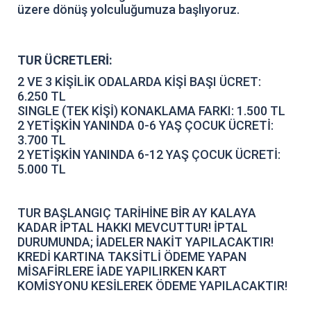
üzere dönüş yolculuğumuza başlıyoruz.
TUR ÜCRETLERİ:
2 VE 3 KİŞİLİK ODALARDA KİŞİ BAŞI ÜCRET:
6.250 TL
SINGLE (TEK KİŞİ) KONAKLAMA FARKI: 1.500 TL
2 YETİŞKİN YANINDA 0-6 YAŞ ÇOCUK ÜCRETİ:
3.700 TL
2 YETİŞKİN YANINDA 6-12 YAŞ ÇOCUK ÜCRETİ:
5.000 TL
TUR BAŞLANGIÇ TARİHİNE BİR AY KALAYA
KADAR İPTAL HAKKI MEVCUTTUR! İPTAL
DURUMUNDA; İADELER NAKİT YAPILACAKTIR!
KREDİ KARTINA
TAKSİTLİ ÖDEME YAPAN
MİSAFİRLERE İADE YAPILIRKEN KART
KOMİSYONU KESİLEREK ÖDEME YAPILACAKTIR!