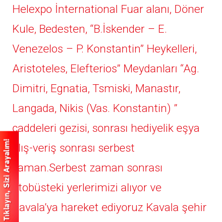
Helexpo İnternational Fuar alanı, Döner
Kule, Bedesten, “B.İskender – E.
Venezelos – P. Konstantin” Heykelleri,
Aristoteles, Elefterios” Meydanları “Ag.
Dimitri, Egnatia, Tsmiski, Manastır,
Langada, Nikis (Vas. Konstantin) ”
caddeleri gezisi, sonrası hediyelik eşya
alış-veriş sonrası serbest
zaman.Serbest zaman sonrası
otobüsteki yerlerimizi alıyor ve
Kavala’ya hareket ediyoruz Kavala şehir