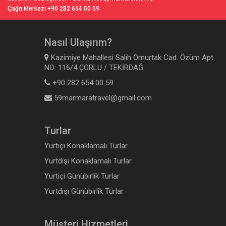
Çağrı Merkezi +90 282 654 00 59
Nasıl Ulaşırım?
Kazimiye Mahallesi Salih Omurtak Cad. Özüm Apt.
NO: 116/4 ÇORLU / TEKİRDAĞ
+90 282 654 00 59
59marmaratravel@gmail.com
Turlar
Yurtiçi Konaklamalı Turlar
Yurtdışı Konaklamalı Turlar
Yurtiçi Günübirlik Turlar
Yurtdışı Günübirlik Turlar
Müşteri Hizmetleri