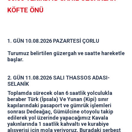
KÖFTE ÖNÜ
1. GÜN 10.08.2026 PAZARTESİ ÇORLU
Turumuz belirtilen güzergah ve saatte hareketle
başlar.
2. GÜN 11.08.2026 SALI THASSOS ADASI-
SELANİK
Toplamda sürecek olan 6 saatlik yolculukla
beraber Türk (İpsala) Ve Yunan (Kipi) sınır
kapılarındaki pasaport ve gümrük işlemleri
sonrası Dedeağaç, Gümülcine otoyolu takip
edilerek yol üzerinde yapacağımız Kavala
yakınlarında 1 saatlik kahvaltı ve kurabiye
alışverişi için mola veriyoruz. Buradaki serbest