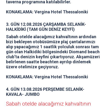
taverna programına katılabilirler.
KONAKLAMA: Vergina Hotel Thessaloniki
3. GÜN 12.08.2026 ÇARŞAMBA SELANİK-
HALKİDİKİ (TAM GÜN DENİZ KEYFİ)
Sabah otelde alacağımız kahvaltının ardından
bizi bekleyen otobüsümüze plaj çantalarımızı
alıp yapacağımız 1 saatlik yolculuk sonrası tam
gün olan Halkidiki bölgesindeki Diomand beach
club’ta denizin keyfini çıkartıyoruz. Akşamüzeri
belirlenen saatte beachten ayrılıp dinlemek
üzere otelimize geçiyoruz.
KONAKLAMA: Vergina Hotel Thessaloniki
4. GÜN 13.08.2026 PERŞEMBE SELANİK-
KAVALA- JUMBO
Sabah otelde alacağımız kahvaltının