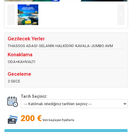
Gezilecek Yerler
THASSOS ADASI-SELANİK-HALKİDİKİ-KAVALA-JUMBO AVM
Konaklama
ODA+KAHVALTI
Geceleme
2 GECE
Tarih Seçiniz:
200 €
'den başlayan fiyatlarla