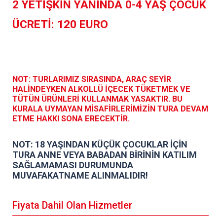
2 YETİŞKİN YANINDA 0-4 YAŞ ÇOCUK
ÜCRETİ: 120 EURO
NOT: TURLARIMIZ SIRASINDA, ARAÇ SEYİR
HALİNDEYKEN ALKOLLÜ İÇECEK TÜKETMEK VE
TÜTÜN ÜRÜNLERİ KULLANMAK YASAKTIR. BU
KURALA UYMAYAN MİSAFİRLERİMİZİN TURA DEVAM
ETME HAKKI SONA ERECEKTİR.
NOT: 18 YAŞINDAN KÜÇÜK ÇOCUKLAR İÇİN
TURA ANNE VEYA BABADAN BİRİNİN KATILIM
SAĞLAMAMASI DURUMUNDA
MUVAFAKATNAME ALINMALIDIR!
Fiyata Dahil Olan Hizmetler