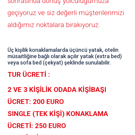
sonrasında dönüş yolculuğumuza
geçiyoruz ve siz değerli müşterilerimizi
aldığımız noktalara bırakıyoruz.
Üç kişilik konaklamalarda üçüncü yatak, otelin
müsaitliğine bağlı olarak açılır yatak (extra bed)
veya sofa bed (çekyat) şeklinde sunulabilir.
TUR ÜCRETİ :
2 VE 3 KİŞİLİK ODADA KİŞİBAŞI
ÜCRET: 200 EURO
SINGLE (TEK KİŞİ) KONAKLAMA
ÜCRETİ: 250 EURO