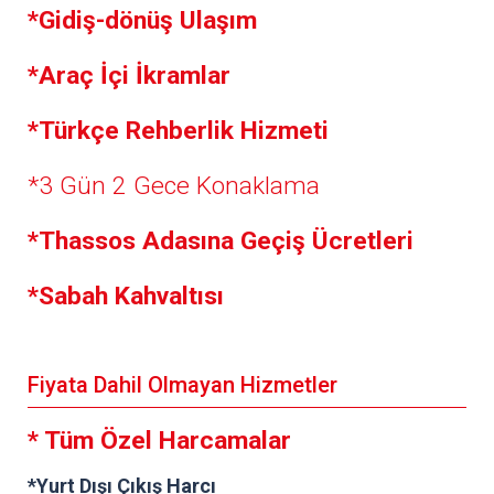
*Gidiş-dönüş Ulaşım
*Araç İçi İkramlar
*Türkçe Rehberlik Hizmeti
*3 Gün 2 Gece Konaklama
*Thassos Adasına Geçiş Ücretleri
*Sabah Kahvaltısı
Fiyata Dahil Olmayan Hizmetler
* Tüm Özel Harcamalar
*Yurt Dışı Çıkış Harcı