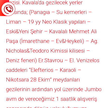
gezisi. Kavala’da gezilecek yerler
arasında; (Panagıa – Su kemerleri –
Liman – 19 yy Neo Klasik yapıları –
Eski&Yeni Şehir – Kavalalı Mehmet Ali
Paşa (İmarethane – Ev&Heykeli) – Ag.
Nicholas&Teodoro Kimissi kilisesi –
Deniz feneri) Er.Stavrou – El. Venizelos
caddeleri “Elefterios – Karaoli –
Nikotsara 28 Ekim” meydanları
gezilerinin ardından yol üzerinde Jumbo
avm de vereceğimiz 1 saatlik alışveriş