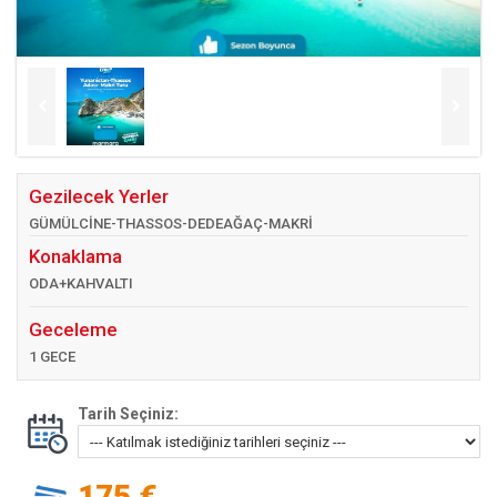
Gezilecek Yerler
GÜMÜLCİNE-THASSOS-DEDEAĞAÇ-MAKRİ
Konaklama
ODA+KAHVALTI
Geceleme
1 GECE
Tarih Seçiniz:
175 €