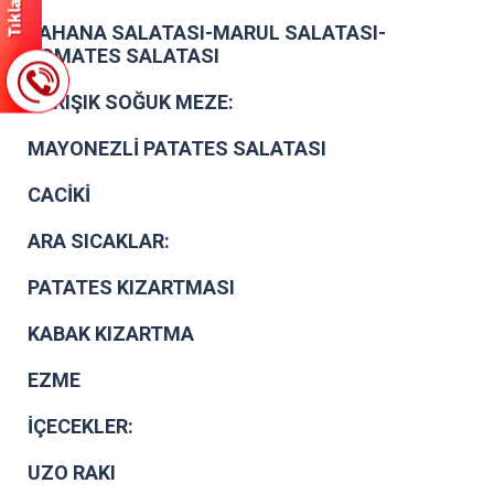
LAHANA SALATASI-MARUL SALATASI-
DOMATES SALATASI
KARIŞIK SOĞUK MEZE:
MAYONEZLİ PATATES SALATASI
CACİKİ
ARA SICAKLAR:
PATATES KIZARTMASI
KABAK KIZARTMA
EZME
İÇECEKLER:
UZO RAKI