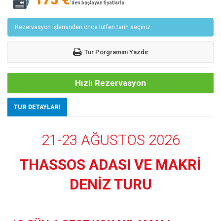
'den başlayan fiyatlarla
Rezervasyon işleminden önce lütfen tarih seçiniz
Tur Porgramını Yazdır
Hızlı Rezervasyon
TUR DETAYLARI
21-23 AĞUSTOS 2026
THASSOS ADASI VE MAKRİ
DENİZ TURU