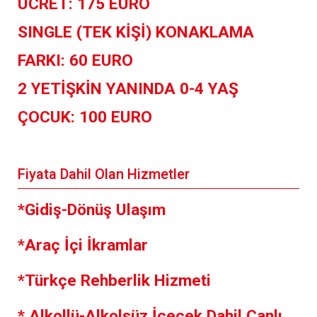
ÜCRET: 175 EURO
SINGLE (TEK KİŞİ) KONAKLAMA
FARKI: 60 EURO
2 YETİŞKİN YANINDA 0-4 YAŞ
ÇOCUK: 100 EURO
Fiyata Dahil Olan Hizmetler
*Gidiş-Dönüş Ulaşım
*Araç İçi İkramlar
*Türkçe Rehberlik Hizmeti
* Alkollü-Alkolsüz İçecek Dahil Canlı