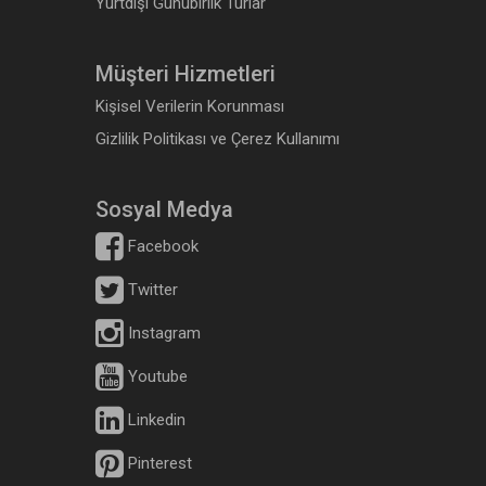
Yurtdışı Günübirlik Turlar
Müşteri Hizmetleri
Kişisel Verilerin Korunması
Gizlilik Politikası ve Çerez Kullanımı
Sosyal Medya
Facebook
Twitter
Instagram
Youtube
Linkedin
Pinterest