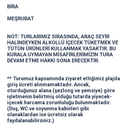
BİRA
MEŞRUBAT
NOT: TURLARIMIZ SIRASINDA, ARAÇ SEYİR
HALİNDEYKEN ALKOLLÜ İÇECEK TÜKETMEK VE
TÜTÜN ÜRÜNLERİ KULLANMAK YASAKTIR. BU
KURALA UYMAYAN MİSAFİRLERİMİZİN TURA
DEVAM ETME HAKKI SONA ERECEKTİR.
** Turumuz kapsamında ziyaret ettiğimiz plajda
giriş ücreti alınmamaktadır. Ancak,
oturduğunuz alana (şezlong ve şemsiye) göre
işletmenin belirtmiş olduğu tutarda yiyecek-
içecek harcama zorunluluğu bulunmaktadır.
(Duş, WC ve soyunma kabinleri gibi
olanaklardan ise ücretsiz olarak
faydalanabilirsiniz.)