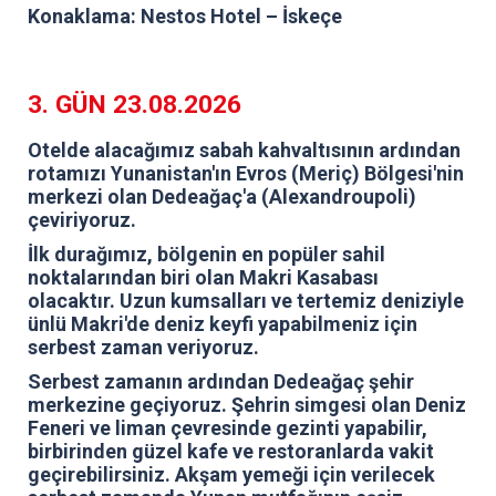
Konaklama: Nestos Hotel – İskeçe
3. GÜN 23.08.2026
Otelde alacağımız sabah kahvaltısının ardından
rotamızı Yunanistan'ın Evros (Meriç) Bölgesi'nin
merkezi olan Dedeağaç'a (Alexandroupoli)
çeviriyoruz.
İlk durağımız, bölgenin en popüler sahil
noktalarından biri olan Makri Kasabası
olacaktır. Uzun kumsalları ve tertemiz deniziyle
ünlü Makri'de deniz keyfi yapabilmeniz için
serbest zaman veriyoruz.
Serbest zamanın ardından Dedeağaç şehir
merkezine geçiyoruz. Şehrin simgesi olan Deniz
Feneri ve liman çevresinde gezinti yapabilir,
birbirinden güzel kafe ve restoranlarda vakit
geçirebilirsiniz. Akşam yemeği için verilecek