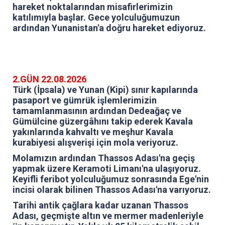
hareket noktalarından misafirlerimizin
katılımıyla başlar. Gece yolculuğumuzun
ardından Yunanistan'a doğru hareket ediyoruz.
2.GÜN 22.08.2026
Türk (İpsala) ve Yunan (Kipi) sınır kapılarında
pasaport ve gümrük işlemlerimizin
tamamlanmasının ardından Dedeağaç ve
Gümülcine güzergâhını takip ederek Kavala
yakınlarında kahvaltı ve meşhur Kavala
kurabiyesi alışverişi için mola veriyoruz.
Molamızın ardından Thassos Adası'na geçiş
yapmak üzere Keramoti Limanı'na ulaşıyoruz.
Keyifli feribot yolculuğumuz sonrasında Ege'nin
incisi olarak bilinen Thassos Adası'na varıyoruz.
Tarihi antik çağlara kadar uzanan Thassos
Adası, geçmişte altın ve mermer madenleriyle