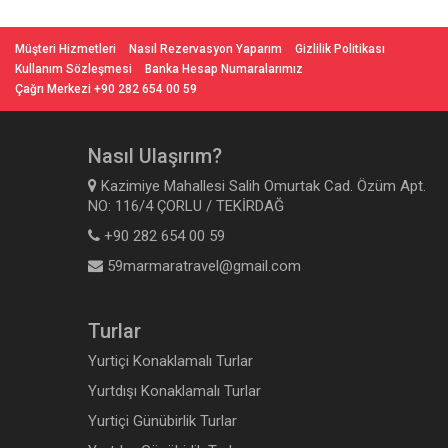
Müşteri Hizmetleri
Nasıl Rezervasyon Yaparım
Gizlilik Politikası
Kullanım Sözleşmesi
Banka Hesap Numaralarımız
Çağrı Merkezi +90 282 654 00 59
Nasıl Ulaşırım?
Kazimiye Mahallesi Salih Omurtak Cad. Özüm Apt.
NO: 116/4 ÇORLU / TEKİRDAĞ
+90 282 654 00 59
59marmaratravel@gmail.com
Turlar
Yurtiçi Konaklamalı Turlar
Yurtdışı Konaklamalı Turlar
Yurtiçi Günübirlik Turlar