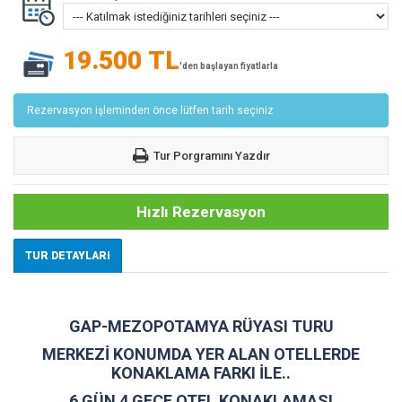
19.500 TL
'den başlayan fiyatlarla
Rezervasyon işleminden önce lütfen tarih seçiniz
Tur Porgramını Yazdır
Hızlı Rezervasyon
TUR DETAYLARI
GAP-MEZOPOTAMYA RÜYASI TURU
MERKEZİ KONUMDA YER ALAN OTELLERDE
KONAKLAMA FARKI İLE..
6 GÜN 4 GECE OTEL KONAKLAMASI