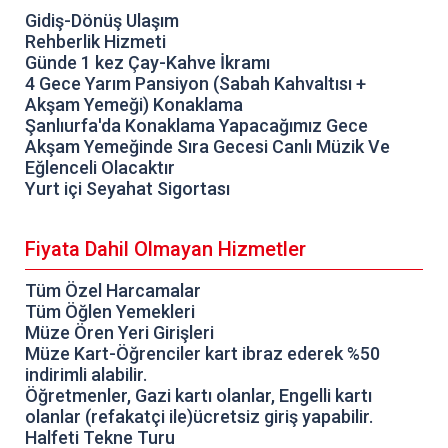
Gidiş-Dönüş Ulaşım
Rehberlik Hizmeti
Günde 1 kez Çay-Kahve İkramı
4 Gece Yarım Pansiyon (Sabah Kahvaltısı +
Akşam Yemeği) Konaklama
Şanlıurfa'da Konaklama Yapacağımız Gece
Akşam Yemeğinde Sıra Gecesi Canlı Müzik Ve
Eğlenceli Olacaktır
Yurt içi Seyahat Sigortası
Fiyata Dahil Olmayan Hizmetler
Tüm Özel Harcamalar
Tüm Öğlen Yemekleri
Müze Ören Yeri Girişleri
Müze Kart-Öğrenciler kart ibraz ederek %50
indirimli alabilir.
Öğretmenler, Gazi kartı olanlar, Engelli kartı
olanlar (refakatçi ile)ücretsiz giriş yapabilir.
Halfeti Tekne Turu