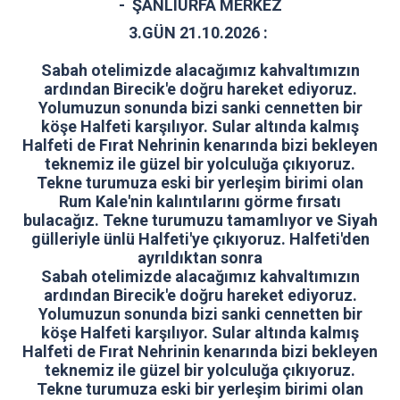
- ŞANLIURFA MERKEZ
3.GÜN 21.10.2026 :
Sabah otelimizde alacağımız kahvaltımızın
ardından Birecik'e doğru hareket ediyoruz.
Yolumuzun sonunda bizi sanki cennetten bir
köşe Halfeti karşılıyor. Sular altında kalmış
Halfeti de Fırat Nehrinin kenarında bizi bekleyen
teknemiz ile güzel bir yolculuğa çıkıyoruz.
Tekne turumuza eski bir yerleşim birimi olan
Rum Kale'nin kalıntılarını görme fırsatı
bulacağız. Tekne turumuzu tamamlıyor ve Siyah
gülleriyle ünlü Halfeti'ye çıkıyoruz. Halfeti'den
ayrıldıktan sonra
Sabah otelimizde alacağımız kahvaltımızın
ardından Birecik'e doğru hareket ediyoruz.
Yolumuzun sonunda bizi sanki cennetten bir
köşe Halfeti karşılıyor. Sular altında kalmış
Halfeti de Fırat Nehrinin kenarında bizi bekleyen
teknemiz ile güzel bir yolculuğa çıkıyoruz.
Tekne turumuza eski bir yerleşim birimi olan