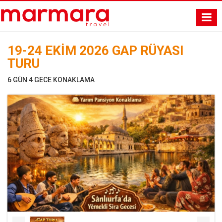
19-24 EKİM 2026 GAP RÜYASI
TURU
6 GÜN 4 GECE KONAKLAMA