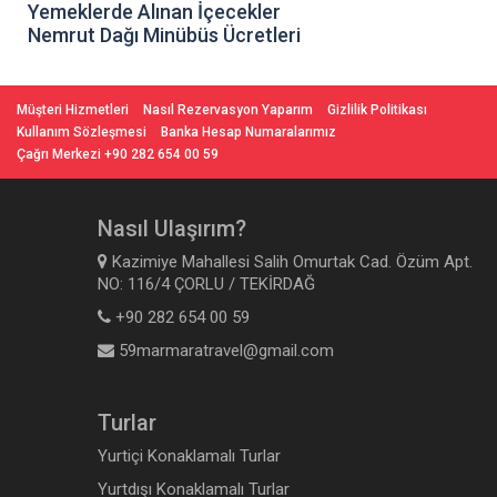
Yemeklerde Alınan İçecekler
Nemrut Dağı Minübüs Ücretleri
Müşteri Hizmetleri
Nasıl Rezervasyon Yaparım
Gizlilik Politikası
Kullanım Sözleşmesi
Banka Hesap Numaralarımız
Çağrı Merkezi +90 282 654 00 59
Nasıl Ulaşırım?
Kazimiye Mahallesi Salih Omurtak Cad. Özüm Apt.
NO: 116/4 ÇORLU / TEKİRDAĞ
+90 282 654 00 59
59marmaratravel@gmail.com
Turlar
Yurtiçi Konaklamalı Turlar
Yurtdışı Konaklamalı Turlar