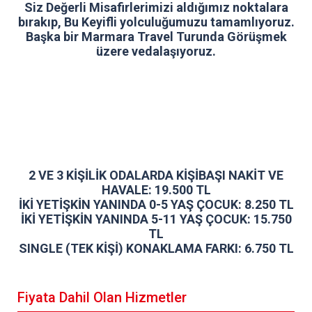
Siz Değerli Misafirlerimizi aldığımız noktalara
bırakıp, Bu Keyifli yolculuğumuzu tamamlıyoruz.
Başka bir Marmara Travel Turunda Görüşmek
üzere vedalaşıyoruz.
2 VE 3 KİŞİLİK ODALARDA KİŞİBAŞI NAKİT VE
HAVALE: 19.500 TL
İKİ YETİŞKİN YANINDA 0-5 YAŞ ÇOCUK: 8.250 TL
İKİ YETİŞKİN YANINDA 5-11 YAŞ ÇOCUK: 15.750
TL
SINGLE (TEK KİŞİ) KONAKLAMA FARKI: 6.750 TL
Fiyata Dahil Olan Hizmetler