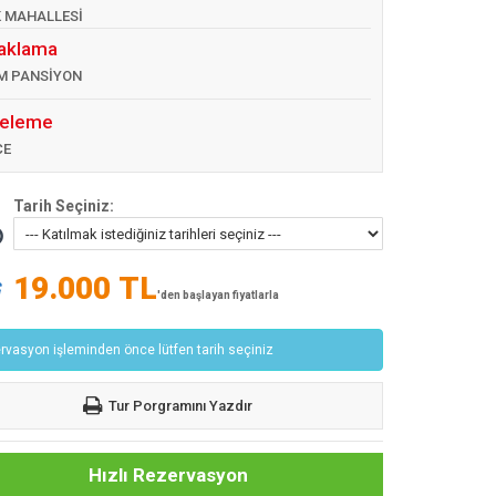
 MAHALLESİ
aklama
M PANSİYON
eleme
CE
Tarih Seçiniz:
19.000 TL
'den başlayan fiyatlarla
rvasyon işleminden önce lütfen tarih seçiniz
Tur Porgramını Yazdır
Hızlı Rezervasyon