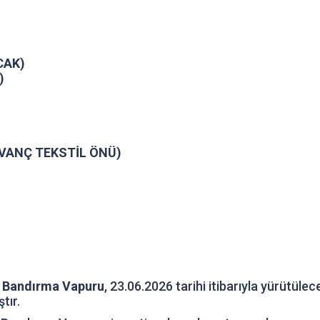
CAK)
)
IVANÇ TEKSTİL ÖNÜ)
,
Bandırma Vapuru
, 23.06.2026 tarihi itibarıyla yürütüle
tır.