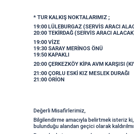
* TUR KALKIŞ NOKTALARIMIZ ;
19:00 LÜLEBURGAZ (SERVİS ARACI ALA
20:00 TEKİRDAĞ (SERVİS ARACI ALACAK
19:00 VİZE
19:30 SARAY MERİNOS ÖNÜ
19:50 KAPAKLI
20:00 ÇERKEZKÖY KİPA AVM KARŞISI (K
21:00 ÇORLU ESKİ KIZ MESLEK DURAĞI
21:00 ORİON
Değerli Misafirlerimiz,
Bilgilendirme amacıyla belirtmek isteriz ki
bulunduğu alandan geçici olarak kaldırılmış