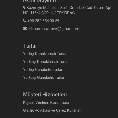
Kazimiye Mahallesi Salih Omurtak Cad. Özüm Apt.
NO: 116/4 ÇORLU / TEKİRDAĞ
+90 282 654 00 59
59marmaratravel@gmail.com
Turlar
Yurtiçi Konaklamalı Turlar
Yurtdışı Konaklamalı Turlar
Yurtiçi Günübirlik Turlar
Yurtdışı Günübirlik Turlar
Müşteri Hizmetleri
Kişisel Verilerin Korunması
Gizlilik Politikası ve Çerez Kullanımı