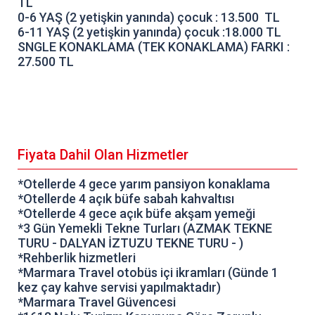
TL
0-6 YAŞ (2 yetişkin yanında) çocuk : 13.500 TL
6-11 YAŞ (2 yetişkin yanında) çocuk :18.000 TL
SNGLE KONAKLAMA (TEK KONAKLAMA) FARKI :
27.500 TL
Fiyata Dahil Olan Hizmetler
*Otellerde 4 gece yarım pansiyon konaklama
*Otellerde 4 açık büfe sabah kahvaltısı
*Otellerde 4 gece açık büfe akşam yemeği
*3 Gün Yemekli Tekne Turları (AZMAK TEKNE
TURU - DALYAN İZTUZU TEKNE TURU - )
*Rehberlik hizmetleri
*Marmara Travel otobüs içi ikramları (Günde 1
kez çay kahve servisi yapılmaktadır)
*Marmara Travel Güvencesi