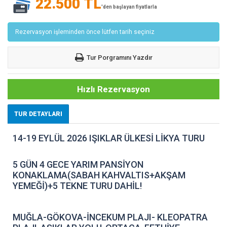
22.500 TL
'den başlayan fiyatlarla
Rezervasyon işleminden önce lütfen tarih seçiniz
Tur Porgramını Yazdır
Hızlı Rezervasyon
TUR DETAYLARI
14-19 EYLÜL 2026 IŞIKLAR ÜLKESİ LİKYA TURU
5 GÜN 4 GECE YARIM PANSİYON
KONAKLAMA(SABAH KAHVALTIS+AKŞAM
YEMEĞİ)+5 TEKNE TURU DAHİL!
MUĞLA-GÖKOVA-İNCEKUM PLAJI- KLEOPATRA