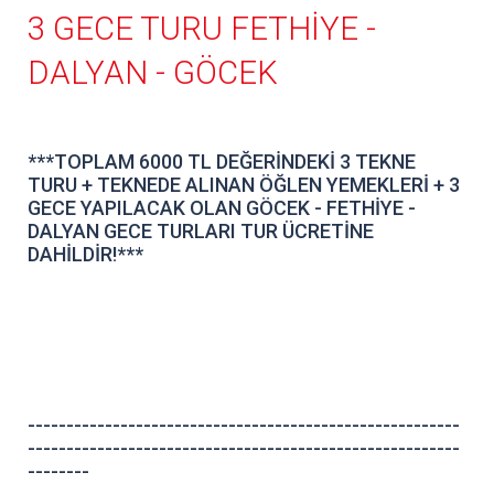
3 GECE TURU FETHİYE -
DALYAN - GÖCEK
***TOPLAM 6000 TL DEĞERİNDEKİ 3 TEKNE
TURU + TEKNEDE ALINAN ÖĞLEN YEMEKLERİ + 3
GECE YAPILACAK OLAN GÖCEK - FETHİYE -
DALYAN GECE TURLARI TUR ÜCRETİNE
DAHİLDİR!***
--------------------------------------------------------
--------------------------------------------------------
--------