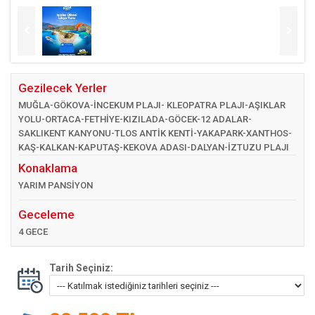
Gezilecek Yerler
MUĞLA-GÖKOVA-İNCEKUM PLAJI- KLEOPATRA PLAJI-AŞIKLAR
YOLU-ORTACA-FETHİYE-KIZILADA-GÖCEK-12 ADALAR-
SAKLIKENT KANYONU-TLOS ANTİK KENTİ-YAKAPARK-XANTHOS-
KAŞ-KALKAN-KAPUTAŞ-KEKOVA ADASI-DALYAN-İZTUZU PLAJI
Konaklama
YARIM PANSİYON
Geceleme
4 GECE
Tarih Seçiniz: