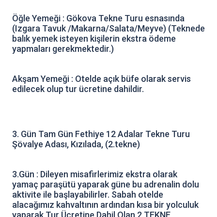
Öğle Yemeği : Gökova Tekne Turu esnasında
(Izgara Tavuk /Makarna/Salata/Meyve) (Teknede
balık yemek isteyen kişilerin ekstra ödeme
yapmaları gerekmektedir.)
Akşam Yemeği : Otelde açık büfe olarak servis
edilecek olup tur ücretine dahildir.
3. Gün Tam Gün Fethiye 12 Adalar Tekne Turu
Şövalye Adası, Kızılada, (2.tekne)
3.Gün : Dileyen misafirlerimiz ekstra olarak
yamaç paraşütü yaparak güne bu adrenalin dolu
aktivite ile başlayabilirler. Sabah otelde
alacağımız kahvaltının ardından kısa bir yolculuk
yaparak Tur Ücretine Dahil Olan 2.TEKNE