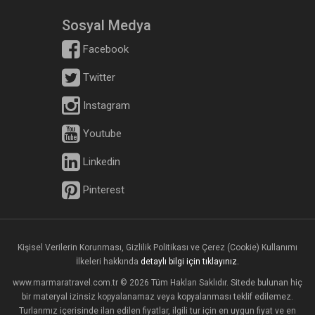
Sosyal Medya
Facebook
Twitter
Instagram
Youtube
Linkedin
Pinterest
Kişisel Verilerin Korunması, Gizlilik Politikası ve Çerez (Cookie) Kullanımı
İlkeleri hakkında
detaylı bilgi için tıklayınız.
www.marmaratravel.com.tr © 2026 Tüm Hakları Saklıdır. Sitede bulunan hiç
bir materyal izinsiz kopyalanamaz veya kopyalanması teklif edilemez.
Turlarımız içerisinde ilan edilen fiyatlar, ilgili tur için en uygun fiyat ve en