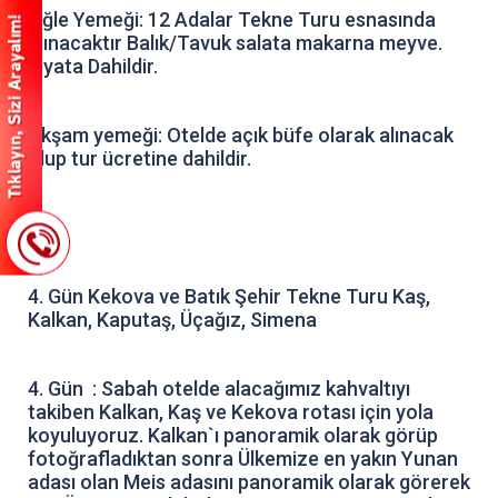
Öğle Yemeği: 12 Adalar Tekne Turu esnasında
alınacaktır Balık/Tavuk salata makarna meyve.
Fiyata Dahildir.
Akşam yemeği: Otelde açık büfe olarak alınacak
olup tur ücretine dahildir.
4. Gün Kekova ve Batık Şehir Tekne Turu Kaş,
Kalkan, Kaputaş, Üçağız, Simena
4. Gün : Sabah otelde alacağımız kahvaltıyı
takiben Kalkan, Kaş ve Kekova rotası için yola
koyuluyoruz. Kalkan`ı panoramik olarak görüp
fotoğrafladıktan sonra Ülkemize en yakın Yunan
adası olan Meis adasını panoramik olarak görerek