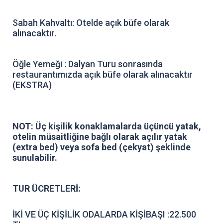
Sabah Kahvaltı: Otelde açık büfe olarak
alınacaktır.
Öğle Yemeği : Dalyan Turu sonrasında
restaurantımızda açık büfe olarak alınacaktır
(EKSTRA)
NOT: Üç kişilik konaklamalarda üçüncü yatak,
otelin müsaitliğine bağlı olarak açılır yatak
(extra bed) veya sofa bed (çekyat) şeklinde
sunulabilir.
TUR ÜCRETLERİ:
İKİ VE ÜÇ KİŞİLİK ODALARDA KİŞİBAŞI :22.500