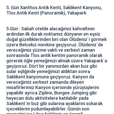
5. Gün Xanthos Antik Kenti, Saklıkent Kanyonu,
Tlos Antik Kenti (Panoramik), Yakapark
5.Gün : Sabah otelde alacağımız kahvaltının
ardından ilk durak noktamız dünyanın en eşsiz
doğal güzelliklerinden biri olan Ölüdeniz`i görmek
üzere Belcekız mevkine geçiyoruz. Ölüdeniz`de
vereceğimiz yüzme vakti ve serbest zaman
sonrasında Tlos antik kentini panoramik olarak
görerek öğle yemeğimizi almak üzere Yakapark`a
geçiyoruz. Dört bir yanımızdan akan buz gibi
sular eşliğinde yemeğimizi aldıktan sonra
Saklıkent kanyonuna geçiyoruz. Kanyon da
vereceğimiz serbest zamanda dileyen
misafirlerimiz Kanyon içerisinde yürüyüşlerini
yapabilir ayrıca Zipline, Bungee Jumping gibi
heyecan dolu aktivitelere katılabilir yada
Saklıkent`in buz gibi sularına ayaklarını sokarak
içeceklerini yudumlayabilirler. Günün son