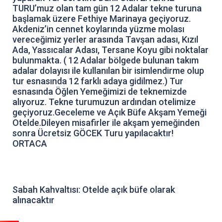
TURU’muz olan tam gün 12 Adalar tekne turuna
başlamak üzere Fethiye Marinaya geçiyoruz.
Akdeniz’in cennet koylarında yüzme molası
vereceğimiz yerler arasında Tavşan adası, Kızıl
Ada, Yassıcalar Adası, Tersane Koyu gibi noktalar
bulunmakta. ( 12 Adalar bölgede bulunan takım
adalar dolayısı ile kullanılan bir isimlendirme olup
tur esnasında 12 farklı adaya gidilmez.) Tur
esnasında Öğlen Yemeğimizi de teknemizde
alıyoruz. Tekne turumuzun ardından otelimize
geçiyoruz.Geceleme ve Açık Büfe Akşam Yemeği
Otelde.Dileyen misafirler ile akşam yemeğinden
sonra Ücretsiz GÖCEK Turu yapılacaktır!
ORTACA
Sabah Kahvaltısı: Otelde açık büfe olarak
alınacaktır