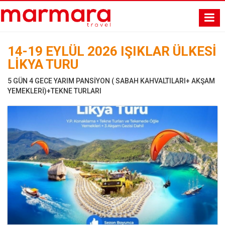
14-19 EYLÜL 2026 IŞIKLAR ÜLKESİ
LİKYA TURU
5 GÜN 4 GECE YARIM PANSİYON ( SABAH KAHVALTILARI+ AKŞAM
YEMEKLERİ)+TEKNE TURLARI