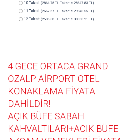
10 Taksit
(2864.78 TL Taksitle 28647.83 TL)
11 Taksit
(2667.87 TL Taksitle 29346.55 TL)
12 Taksit
(2506.68 TL Taksitle 30080.21 TL)
4 GECE ORTACA GRAND
ÖZALP AİRPORT OTEL
KONAKLAMA FİYATA
DAHİLDİR!
AÇIK BÜFE SABAH
KAHVALTILARI+ACIK BÜFE