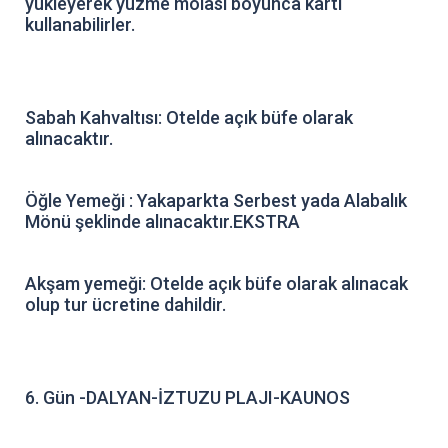
yükleyerek yüzme molası boyunca kartı
kullanabilirler.
Sabah Kahvaltısı: Otelde açık büfe olarak
alınacaktır.
Öğle Yemeği : Yakaparkta Serbest yada Alabalık
Mönü şeklinde alınacaktır.EKSTRA
Akşam yemeği: Otelde açık büfe olarak alınacak
olup tur ücretine dahildir.
6. Gün -DALYAN-İZTUZU PLAJI-KAUNOS