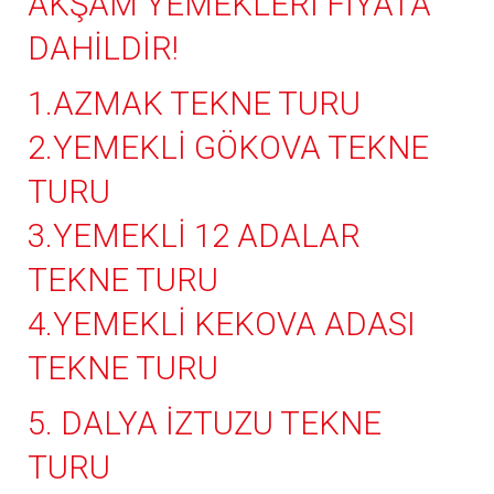
AKŞAM YEMEKLERİ FİYATA
DAHİLDİR!
1.AZMAK TEKNE TURU
2.YEMEKLİ GÖKOVA TEKNE
TURU
3.YEMEKLİ 12 ADALAR
TEKNE TURU
4.YEMEKLİ KEKOVA ADASI
TEKNE TURU
5. DALYA İZTUZU TEKNE
TURU