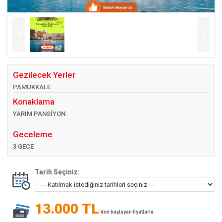
Gezilecek Yerler
PAMUKKALE
Konaklama
YARIM PANSİYON
Geceleme
3 GECE
Tarih Seçiniz:
13.000 TL
'den başlayan fiyatlarla