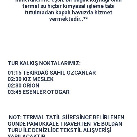
termal su hiçbir kimyasal işleme tabi
tutulmadan kapalı havuzda hizmet
vermektedir..**
TUR KALKIŞ NOKTALARIMIZ:
01:15 TEKİRDAĞ SAHİL ÖZCANLAR
02:30 KIZ MESLEK
02:30 ORİON
03:45 ESENLER OTOGAR
NOT: TERMAL TATİL SÜRESİNCE BELİRLENEN
GÜNDE PAMUKKALE TRAVERTEN VE BULDAN
TURU İLE DENİZLİDE TEKSTİL ALIŞVERİŞİ
YAPILACAKTIR