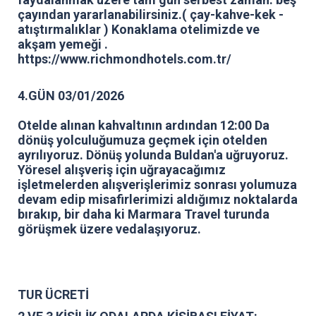
çayından yararlanabilirsiniz.( çay-kahve-kek -
atıştırmalıklar ) Konaklama otelimizde ve
akşam yemeği .
https://www.richmondhotels.com.tr/
4.GÜN 03/01/2026
Otelde alınan kahvaltının ardından 12:00 Da
dönüş yolculuğumuza geçmek için otelden
ayrılıyoruz. Dönüş yolunda Buldan'a uğruyoruz.
Yöresel alışveriş için uğrayacağımız
işletmelerden alışverişlerimiz sonrası yolumuza
devam edip misafirlerimizi aldığımız noktalarda
bırakıp, bir daha ki Marmara Travel turunda
görüşmek üzere vedalaşıyoruz.
TUR ÜCRETİ