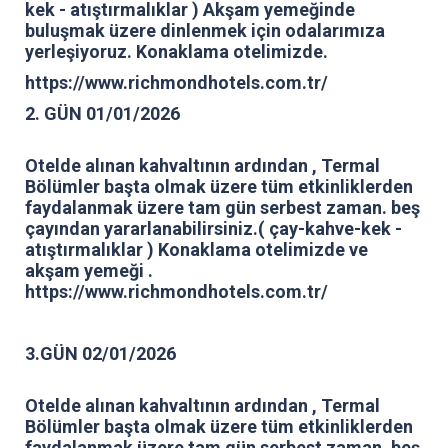
kek - atıştırmalıklar ) Akşam yemeğinde
buluşmak üzere dinlenmek için odalarımıza
yerleşiyoruz. Konaklama otelimizde.
https://www.richmondhotels.com.tr/
2. GÜN 01/01/2026
Otelde alınan kahvaltının ardından , Termal
Bölümler başta olmak üzere tüm etkinliklerden
faydalanmak üzere tam gün serbest zaman. beş
çayından yararlanabilirsiniz.( çay-kahve-kek -
atıştırmalıklar ) Konaklama otelimizde ve
akşam yemeği .
https://www.richmondhotels.com.tr/
3.GÜN 02/01/2026
Otelde alınan kahvaltının ardından , Termal
Bölümler başta olmak üzere tüm etkinliklerden
faydalanmak üzere tam gün serbest zaman. beş