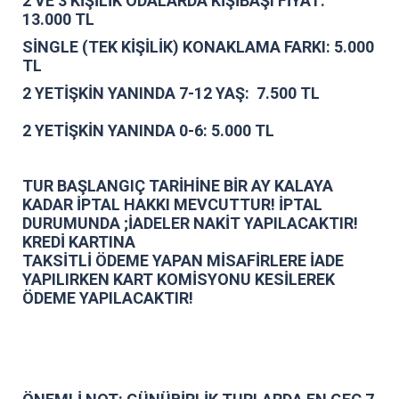
2 VE 3 KİŞİLİK ODALARDA KİŞİBAŞI FİYAT:
13.000 TL
SİNGLE (TEK KİŞİLİK) KONAKLAMA FARKI: 5.000
TL
2 YETİŞKİN YANINDA 7-12 YAŞ: 7.500 TL
2 YETİŞKİN YANINDA 0-6: 5.000 TL
TUR BAŞLANGIÇ TARİHİNE BİR AY KALAYA
KADAR İPTAL HAKKI MEVCUTTUR! İPTAL
DURUMUNDA ;İADELER NAKİT YAPILACAKTIR!
KREDİ KARTINA
TAKSİTLİ ÖDEME YAPAN MİSAFİRLERE İADE
YAPILIRKEN KART KOMİSYONU KESİLEREK
ÖDEME YAPILACAKTIR!