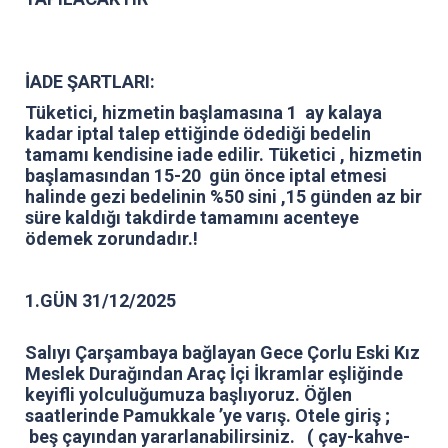
İADE ŞARTLARI:
Tüketici, hizmetin başlamasına 1 ay kalaya
kadar iptal talep ettiğinde ödediği bedelin
tamamı kendisine iade edilir. Tüketici , hizmetin
başlamasından 15-20 gün önce iptal etmesi
halinde gezi bedelinin %50 sini ,15 günden az bir
süre kaldığı takdirde tamamını acenteye
ödemek zorundadır.!
1.GÜN 31/12/2025
Salıyı Çarşambaya bağlayan Gece Çorlu Eski Kız
Meslek Durağından Araç İçi İkramlar eşliğinde
keyifli yolculuğumuza başlıyoruz. Öğlen
saatlerinde Pamukkale ’ye varış. Otele giriş ;
beş çayından yararlanabilirsiniz. ( çay-kahve-