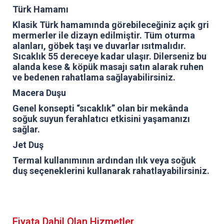
Türk Hamamı
Klasik Türk hamamında görebileceğiniz açık gri
mermerler ile dizayn edilmiştir. Tüm oturma
alanları, göbek taşı ve duvarlar ısıtmalıdır.
Sıcaklık 55 dereceye kadar ulaşır. Dilerseniz bu
alanda kese & köpük masajı satın alarak ruhen
ve bedenen rahatlama sağlayabilirsiniz.
Macera Duşu
Genel konsepti “sıcaklık” olan bir mekânda
soğuk suyun ferahlatıcı etkisini yaşamanızı
sağlar.
Jet Duş
Termal kullanımının ardından ılık veya soğuk
duş seçeneklerini kullanarak rahatlayabilirsiniz.
Fiyata Dahil Olan Hizmetler