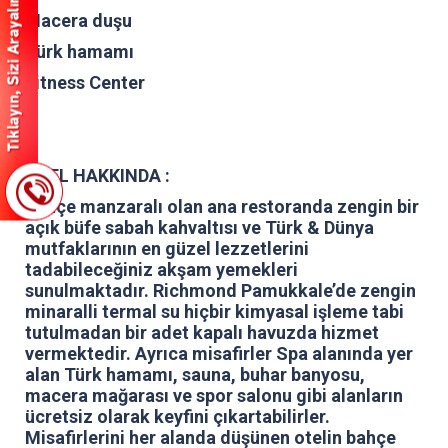
Macera duşu
Türk hamamı
Fitness Center
OTEL HAKKINDA :
Bahçe manzaralı olan ana restoranda zengin bir
açık büfe sabah kahvaltısı ve Türk & Dünya
mutfaklarının en güzel lezzetlerini
tadabileceğiniz akşam yemekleri
sunulmaktadır. Richmond Pamukkale’de zengin
minaralli termal su hiçbir kimyasal işleme tabi
tutulmadan bir adet kapalı havuzda hizmet
vermektedir. Ayrıca misafirler Spa alanında yer
alan Türk hamamı, sauna, buhar banyosu,
macera mağarası ve spor salonu gibi alanların
ücretsiz olarak keyfini çıkartabilirler.
Misafirlerini her alanda düşünen otelin bahçe