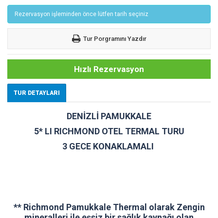
Rezervasyon işleminden önce lütfen tarih seçiniz
Tur Porgramını Yazdır
Hızlı Rezervasyon
TUR DETAYLARI
DENİZLİ PAMUKKALE
5* LI RICHMOND OTEL TERMAL TURU
3 GECE KONAKLAMALI
** Richmond Pamukkale Thermal olarak Zengin
mineralleri ile eşsiz bir sağlık kaynağı olan